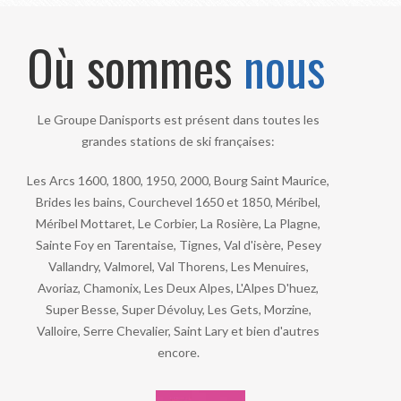
Où sommes
nous
Le Groupe Danisports est présent dans toutes les
grandes stations de ski françaises:
Les Arcs 1600, 1800, 1950, 2000, Bourg Saint Maurice,
Brides les bains, Courchevel 1650 et 1850, Méribel,
Méribel Mottaret, Le Corbier, La Rosière, La Plagne,
Sainte Foy en Tarentaise, Tignes, Val d'isère, Pesey
Vallandry, Valmorel, Val Thorens, Les Menuires,
Avoriaz, Chamonix, Les Deux Alpes, L'Alpes D'huez,
Super Besse, Super Dévoluy, Les Gets, Morzine,
Valloire, Serre Chevalier, Saint Lary et bien d'autres
encore.