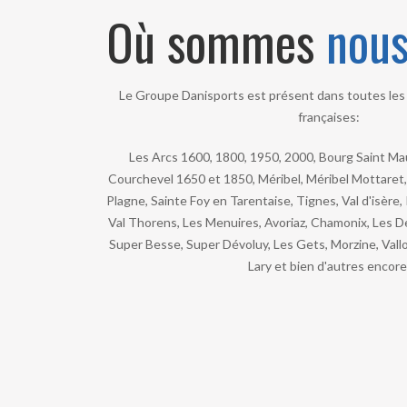
Où sommes
nou
Le Groupe Danisports est présent dans toutes les 
françaises:
Les Arcs 1600, 1800, 1950, 2000, Bourg Saint Maur
Courchevel 1650 et 1850, Méribel, Méribel Mottaret, 
Plagne, Sainte Foy en Tarentaise, Tignes, Val d'isère,
Val Thorens, Les Menuires, Avoriaz, Chamonix, Les De
Super Besse, Super Dévoluy, Les Gets, Morzine, Valloi
Lary et bien d'autres encore