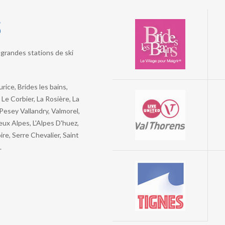
s
grandes stations de ski
ice, Brides les bains,
Le Corbier, La Rosière, La
 Pesey Vallandry, Valmorel,
ux Alpes, L'Alpes D'huez,
re, Serre Chevalier, Saint
.