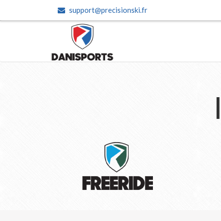
support@precisionski.fr