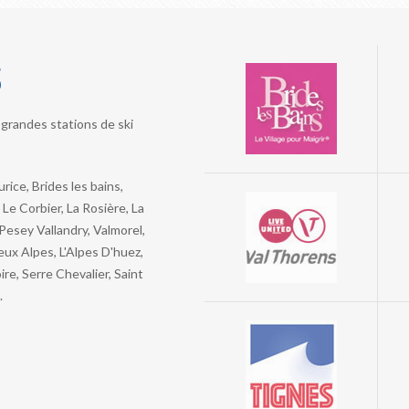
s
grandes stations de ski
ice, Brides les bains,
Le Corbier, La Rosière, La
 Pesey Vallandry, Valmorel,
ux Alpes, L'Alpes D'huez,
re, Serre Chevalier, Saint
.