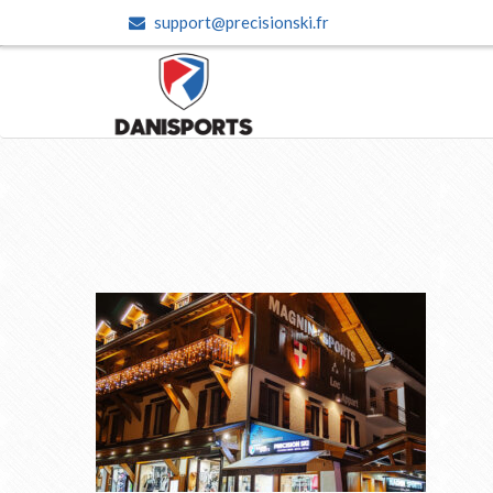
support@precisionski.fr