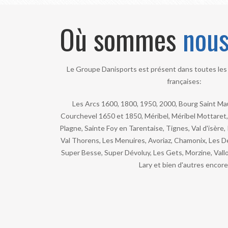
Où sommes
nou
Le Groupe Danisports est présent dans toutes les 
françaises:
Les Arcs 1600, 1800, 1950, 2000, Bourg Saint Maur
Courchevel 1650 et 1850, Méribel, Méribel Mottaret, 
Plagne, Sainte Foy en Tarentaise, Tignes, Val d'isère,
Val Thorens, Les Menuires, Avoriaz, Chamonix, Les De
Super Besse, Super Dévoluy, Les Gets, Morzine, Valloi
Lary et bien d'autres encore