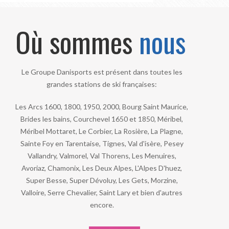
Où sommes
nous
Le Groupe Danisports est présent dans toutes les
grandes stations de ski françaises:
Les Arcs 1600, 1800, 1950, 2000, Bourg Saint Maurice,
Brides les bains, Courchevel 1650 et 1850, Méribel,
Méribel Mottaret, Le Corbier, La Rosière, La Plagne,
Sainte Foy en Tarentaise, Tignes, Val d'isère, Pesey
Vallandry, Valmorel, Val Thorens, Les Menuires,
Avoriaz, Chamonix, Les Deux Alpes, L'Alpes D'huez,
Super Besse, Super Dévoluy, Les Gets, Morzine,
Valloire, Serre Chevalier, Saint Lary et bien d'autres
encore.