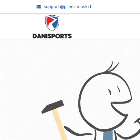
support@precisionski.fr