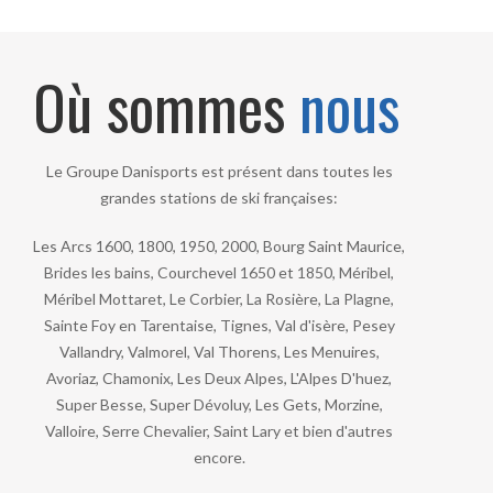
Où sommes
nous
Le Groupe Danisports est présent dans toutes les
grandes stations de ski françaises:
Les Arcs 1600, 1800, 1950, 2000, Bourg Saint Maurice,
Brides les bains, Courchevel 1650 et 1850, Méribel,
Méribel Mottaret, Le Corbier, La Rosière, La Plagne,
Sainte Foy en Tarentaise, Tignes, Val d'isère, Pesey
Vallandry, Valmorel, Val Thorens, Les Menuires,
Avoriaz, Chamonix, Les Deux Alpes, L'Alpes D'huez,
Super Besse, Super Dévoluy, Les Gets, Morzine,
Valloire, Serre Chevalier, Saint Lary et bien d'autres
encore.