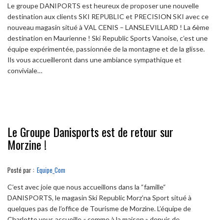
Le groupe DANIPORTS est heureux de proposer une nouvelle
destination aux clients SKI REPUBLIC et PRECISION SKI avec ce
nouveau magasin situé à VAL CENIS – LANSLEVILLARD ! La 6ème
destination en Maurienne ! Ski Republic Sports Vanoise, c’est une
équipe expérimentée, passionnée de la montagne et de la glisse.
Ils vous accueilleront dans une ambiance sympathique et
conviviale…
Le Groupe Danisports est de retour sur
Morzine !
Posté par :
Equipe_Com
C’est avec joie que nous accueillons dans la “famille“
DANISPORTS, le magasin Ski Republic Morz’na Sport situé à
quelques pas de l’office de Tourisme de Morzine. L’équipe de
Charlotte vous accueille « comme à la maison » depuis de