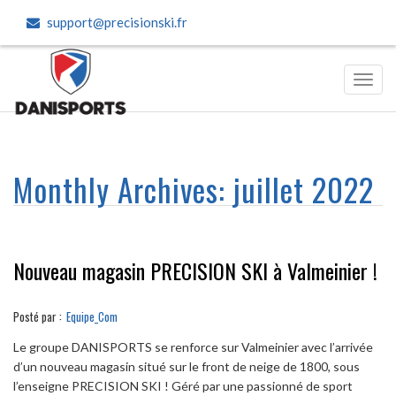
support@precisionski.fr
Toggl
navig
Monthly Archives:
juillet 2022
Nouveau magasin PRECISION SKI à Valmeinier !
Posté par :
Equipe_Com
Le groupe DANISPORTS se renforce sur Valmeinier avec l’arrivée
d’un nouveau magasin situé sur le front de neige de 1800, sous
l’enseigne PRECISION SKI ! Géré par une passionné de sport