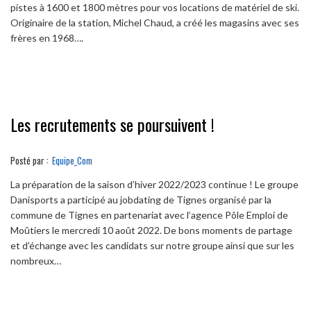
pistes à 1600 et 1800 mètres pour vos locations de matériel de ski.
Originaire de la station, Michel Chaud, a créé les magasins avec ses
frères en 1968….
Les recrutements se poursuivent !
Posté par :
Equipe_Com
La préparation de la saison d’hiver 2022/2023 continue ! Le groupe
Danisports a participé au jobdating de Tignes organisé par la
commune de Tignes en partenariat avec l’agence Pôle Emploi de
Moûtiers le mercredi 10 août 2022. De bons moments de partage
et d’échange avec les candidats sur notre groupe ainsi que sur les
nombreux…