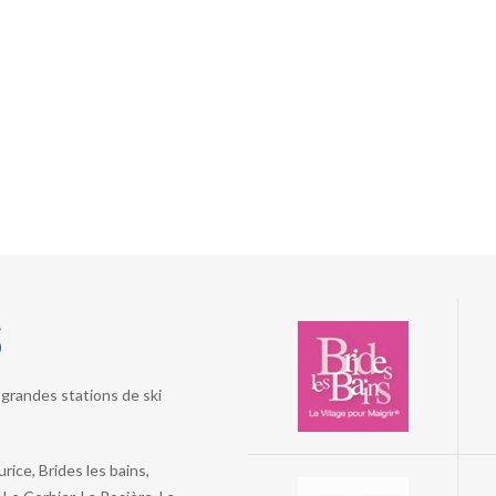
s
grandes stations de ski
ice, Brides les bains,