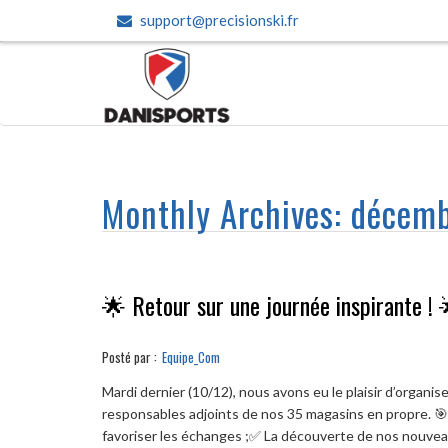
support@precisionski.fr
Monthly Archives:
décemb
🌟 Retour sur une journée inspirante ! 
Posté par :
Equipe_Com
Mardi dernier (10/12), nous avons eu le plaisir d’organ
responsables adjoints de nos 35 magasins en propre. 
favoriser les échanges ;✅ La découverte de nos nouveau