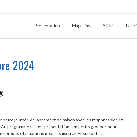
Présentation
Magasins
Affilié
L’atel
re 2024
🌟
iser notre journée de lancement de saison avec les responsables et
🎯 Au programme :✅ Des présentations en petits groupes pour
x projets et ambitions pour la saison ;✅ Et surtout,…