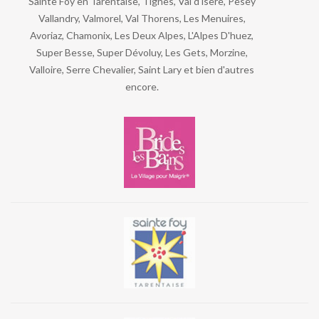
Sainte Foy en Tarentaise, Tignes, Val d'isère, Pesey
Vallandry, Valmorel, Val Thorens, Les Menuires,
Avoriaz, Chamonix, Les Deux Alpes, L'Alpes D'huez,
Super Besse, Super Dévoluy, Les Gets, Morzine,
Valloire, Serre Chevalier, Saint Lary et bien d'autres
encore.