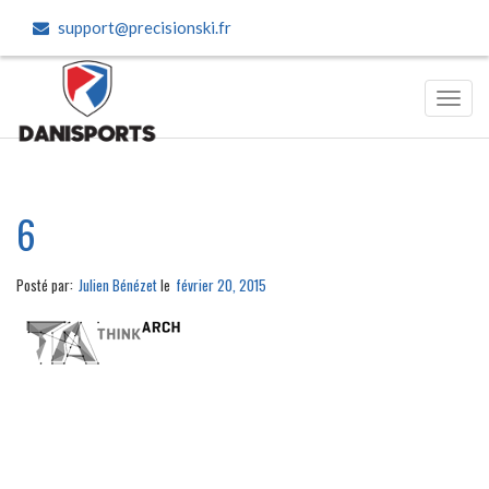
support@precisionski.fr
Toggl
navig
6
Posté par:
Julien Bénézet
le
février 20, 2015