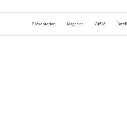
Présentation
Magasins
Affilié
L’atel