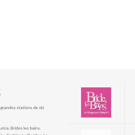
s
grandes stations de ski
ice, Brides les bains,