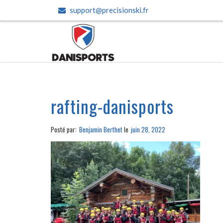
support@precisionski.fr
rafting-danisports
Posté par:
Benjamin Berthet
le
juin 28, 2022