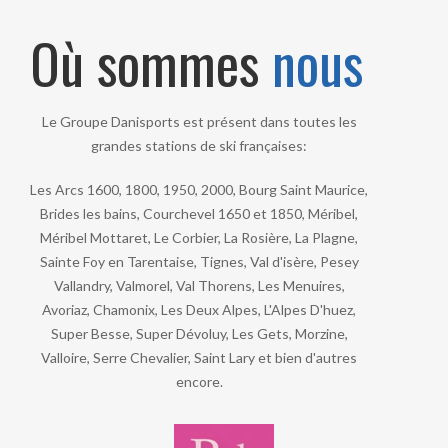
Où sommes
nous
Le Groupe Danisports est présent dans toutes les
grandes stations de ski françaises:
Les Arcs 1600, 1800, 1950, 2000, Bourg Saint Maurice,
Brides les bains, Courchevel 1650 et 1850, Méribel,
Méribel Mottaret, Le Corbier, La Rosière, La Plagne,
Sainte Foy en Tarentaise, Tignes, Val d'isère, Pesey
Vallandry, Valmorel, Val Thorens, Les Menuires,
Avoriaz, Chamonix, Les Deux Alpes, L'Alpes D'huez,
Super Besse, Super Dévoluy, Les Gets, Morzine,
Valloire, Serre Chevalier, Saint Lary et bien d'autres
encore.