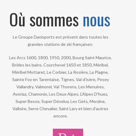
Où sommes
nous
Le Groupe Danisports est présent dans toutes les
grandes stations de ski françaises:
Les Arcs 1600, 1800, 1950, 2000, Bourg Saint Maurice,
Brides les bains, Courchevel 1650 et 1850, Méribel,
Méribel Mottaret, Le Corbier, La Rosière, La Plagne,
Sainte Foy en Tarentaise, Tignes, Val d'isère, Pesey
Vallandry, Valmorel, Val Thorens, Les Menuires,
Avoriaz, Chamonix, Les Deux Alpes, L'Alpes D'huez,
Super Besse, Super Dévoluy, Les Gets, Morzine,
Valloire, Serre Chevalier, Saint Lary et bien d'autres
encore.