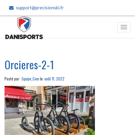
support@precisionski.fr
Toggl
navig
Orcieres-2-1
Posté par:
Equipe_Com
le
août 11, 2022