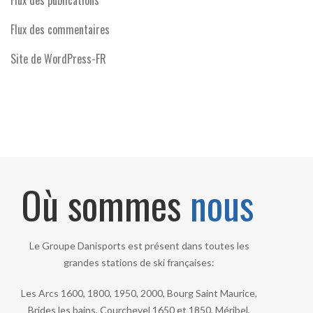
Flux des publications
Flux des commentaires
Site de WordPress-FR
Où sommes
nous
Le Groupe Danisports est présent dans toutes les
grandes stations de ski françaises:
Les Arcs 1600, 1800, 1950, 2000, Bourg Saint Maurice,
Brides les bains, Courchevel 1650 et 1850, Méribel,