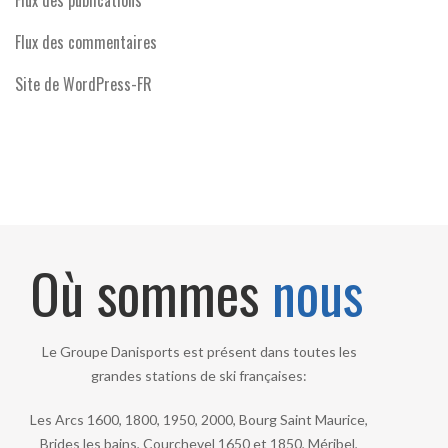
Flux des publications
Flux des commentaires
Site de WordPress-FR
Où sommes
nous
Le Groupe Danisports est présent dans toutes les
grandes stations de ski françaises:
Les Arcs 1600, 1800, 1950, 2000, Bourg Saint Maurice,
Brides les bains, Courchevel 1650 et 1850, Méribel,