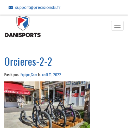
support@precisionski.fr
Toggl
navig
Orcieres-2-2
Posté par:
Equipe_Com
le
août 11, 2022