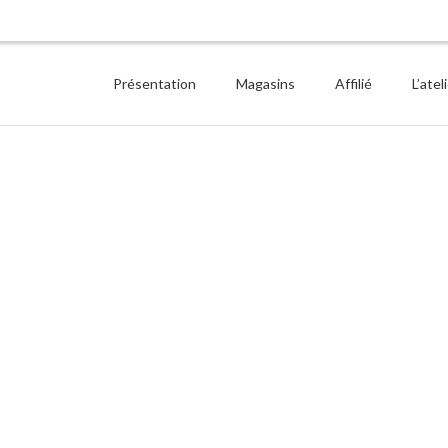
Présentation
Magasins
Affilié
L’atel