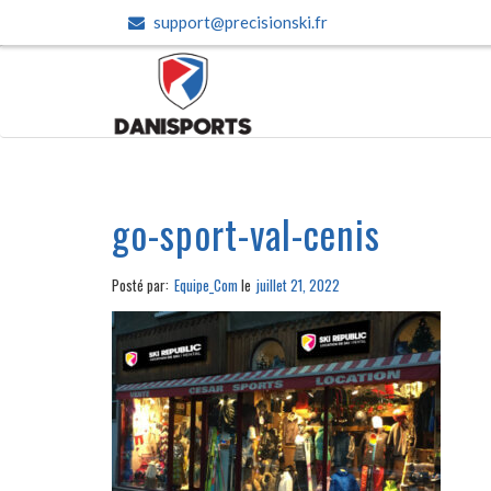
support@precisionski.fr
go-sport-val-cenis
Posté par:
Equipe_Com
le
juillet 21, 2022