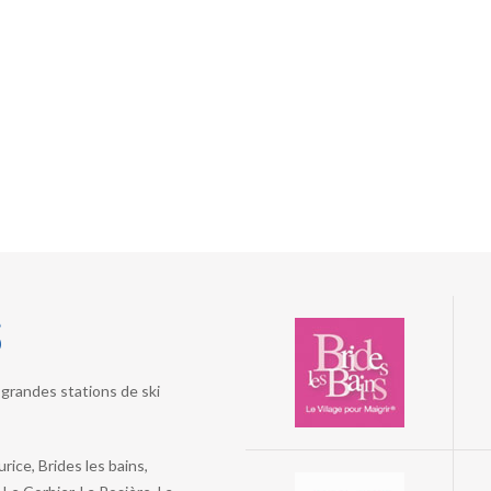
s
grandes stations de ski
ice, Brides les bains,