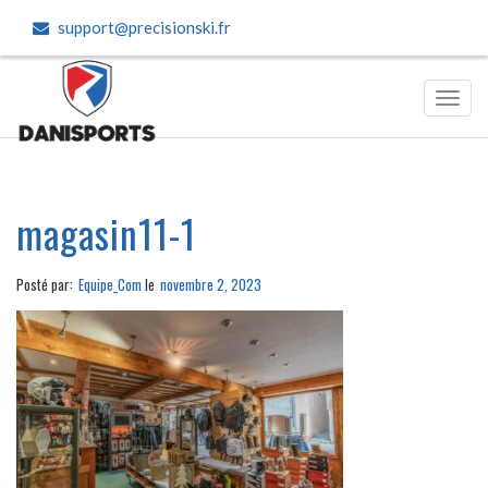
support@precisionski.fr
Toggl
navig
magasin11-1
Posté par:
Equipe_Com
le
novembre 2, 2023